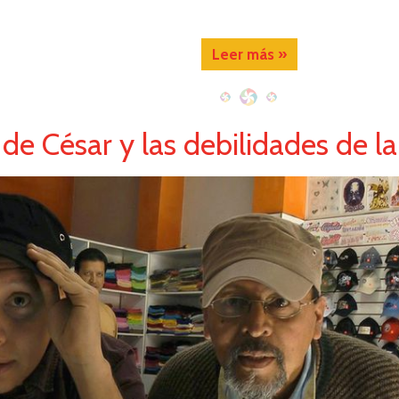
Leer más »
l de César y las debilidades de 