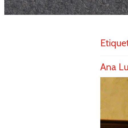
Etique
Ana Lu