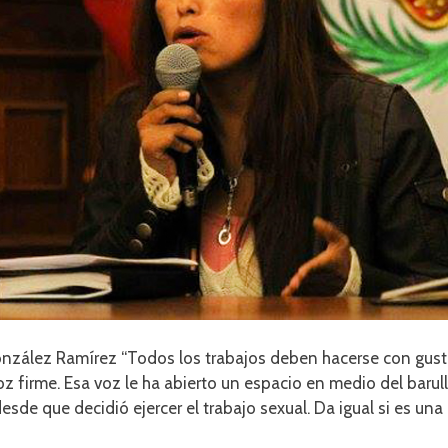
onzález Ramírez “Todos los trabajos deben hacerse con gusto 
z firme. Esa voz le ha abierto un espacio en medio del barul
esde que decidió ejercer el trabajo sexual. Da igual si es u