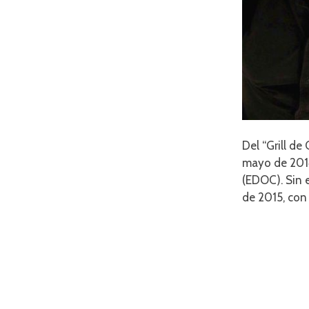
Del “Grill d
mayo de 2014
(EDOC). Sin 
de 2015, con 