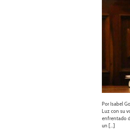
Por Isabel G
Luz con su vo
enfrentado d
un […]