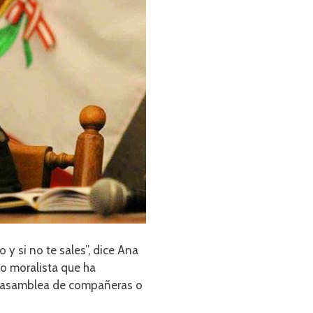
y si no te sales”, dice Ana
lo moralista que ha
na asamblea de compañeras o