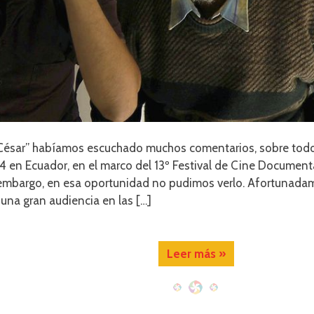
e César” habíamos escuchado muchos comentarios, sobre todo
 en Ecuador, en el marco del 13º Festival de Cine Document
embargo, en esa oportunidad no pudimos verlo. Afortunadame
una gran audiencia en las […]
Leer más »