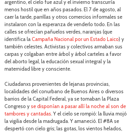
argentino, el cielo fue azul y el invierno transcurría
menos hostil que en años pasados. El 7 de agosto, al
caer la tarde, parrillas y otros comercios informales se
instalaron con la esperanza de venderlo todo. En las
calles se ofrecían pañuelos verdes, naranjas (que
identifica la
Campaña Nacional por un Estado Laico
) y
también celestes. Activistas y colectivos armaban sus
carpas y colgaban entre árbol y árbol carteles a favor
del aborto legal, la educación sexual integral y la
maternidad libre y consciente.
Ciudadanxs provenientes de lejanas provincias,
localidades del conurbano de Buenos Aires o diversos
barrios de la Capital Federal, ya se tomaban la Plaza
Congreso y
se disponían a pasar allí la noche al son de
tambores y cantadas
. Y el cielo se rompió: la lluvia mojó
la vigilia desde la madrugada. Y amaneció. El #8A se
despertó con cielo gris; las gotas, los vientos helados,