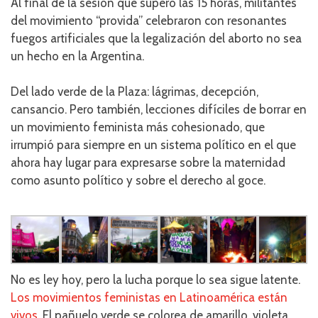
Al final de la sesión que superó las 15 horas, militantes
del movimiento “provida” celebraron con resonantes
fuegos artificiales que la legalización del aborto no sea
un hecho en la Argentina.
Del lado verde de la Plaza: lágrimas, decepción,
cansancio. Pero también, lecciones difíciles de borrar en
un movimiento feminista más cohesionado, que
irrumpió para siempre en un sistema político en el que
ahora hay lugar para expresarse sobre la maternidad
como asunto político y sobre el derecho al goce.
No es ley hoy, pero la lucha porque lo sea sigue latente.
Los movimientos feministas en Latinoamérica están
vivos
. El pañuelo verde se colorea de amarillo, violeta,