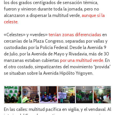
los dos grados centígrados de sensación térmica,
fueron y vinieron durante toda la jornada, pero no
alcanzaron a dispersar la multitud verde,
aunque sí la
celeste
.
«Celestes» y «verdes»
tenían zonas diferenciadas
en
cercanías de la Plaza Congreso, separadas por vallas y
custodiadas por la Policía Federal. Desde la Avenida 9
de Julio, por la Avenida de Mayo y Rivadavia, más de 30
manzanas estaban cubiertas
por una multitud verde
. En
el otro costado, simpatizantes del movimiento “provida”
se situaban sobre la Avenida Hipólito Yrigoyen.
En las calles: multitud pacífica en vigilia, y el vendaval. Al