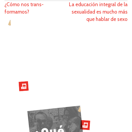
Navegación
¿Cómo nos trans-
La educación integral de la
formamos?
sexualidad es mucho más
de
que hablar de sexo
entradas