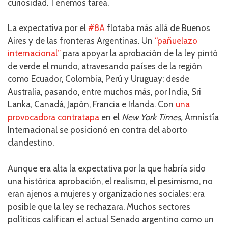
curiosidad. Tenemos tarea.
La expectativa por el
#8A
flotaba más allá de Buenos
Aires y de las fronteras Argentinas. Un
“pañuelazo
internacional”
para apoyar la aprobación de la ley pintó
de verde el mundo, atravesando países de la región
como Ecuador, Colombia, Perú y Uruguay; desde
Australia, pasando, entre muchos más, por India, Sri
Lanka, Canadá, Japón, Francia e Irlanda. Con
una
provocadora contratapa
en el
New York Times,
Amnistía
Internacional se posicionó en contra del aborto
clandestino.
Aunque era alta la expectativa por la que habría sido
una histórica aprobación, el realismo, el pesimismo, no
eran ajenos a mujeres y organizaciones sociales: era
posible que la ley se rechazara. Muchos sectores
políticos califican el actual Senado argentino como un