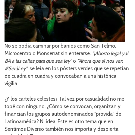
No se podía caminar por barrios como San Telmo,
Microcentro o Monserrat sin enterarse.
“¡Aborto legal ya!
8A a las calles para que sea ley”
o
“Ahora que sí nos ven
#SeráLey”
, se leía en los pósters verdes que se repetían
de cuadra en cuadra y convocaban a una histórica
vigilia.
¿Y los carteles celestes? Tal vez por casualidad no me
topé con ninguno. ¿Cómo se convocan, organizan y
financian los grupos autodenominados “provida” de
Latinoamérica? Ni idea. Este es otro tema que en
Sentimos Diverso también nos importa y despierta