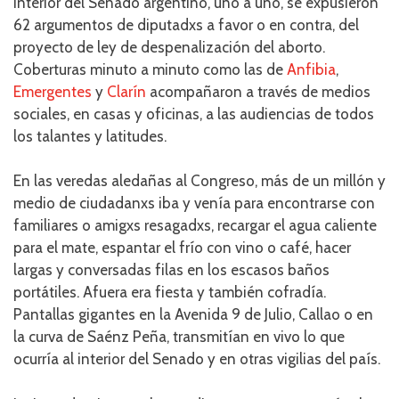
interior del Senado argentino, uno a uno, se expusieron
62 argumentos de diputadxs a favor o en contra, del
proyecto de ley de despenalización del aborto.
Coberturas minuto a minuto como las de
Anfibia
,
Emergentes
y
Clarín
acompañaron a través de medios
sociales, en casas y oficinas, a las audiencias de todos
los talantes y latitudes.
En las veredas aledañas al Congreso, más de un millón y
medio de ciudadanxs iba y venía para encontrarse con
familiares o amigxs resagadxs, recargar el agua caliente
para el mate, espantar el frío con vino o café, hacer
largas y conversadas filas en los escasos baños
portátiles. Afuera era fiesta y también cofradía.
Pantallas gigantes en la Avenida 9 de Julio, Callao o en
la curva de Saénz Peña, transmitían en vivo lo que
ocurría al interior del Senado y en otras vigilias del país.